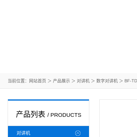
当前位置：
网站首页
＞
产品展示
＞
对讲机
＞
数字对讲机
＞ BF-
产品列表
/ PRODUCTS
对讲机