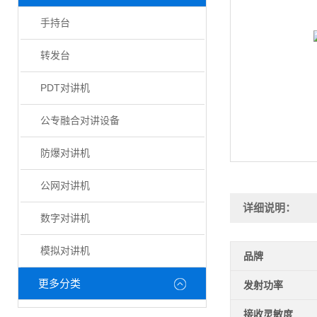
手持台
转发台
PDT对讲机
公专融合对讲设备
防爆对讲机
公网对讲机
详细说明：
数字对讲机
模拟对讲机
品牌
更多分类
发射功率
接收灵敏度