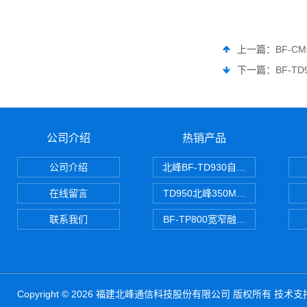
上一篇：
BF-C
下一篇：
BF-T
公司介绍
热销产品
公司介绍
北峰BF-TD930自组网对讲机
在线留言
TD950北峰350M对讲机 PDT
联系我们
BF-TP800宽窄融合对讲机
Copyright © 2026 福建北峰通信科技股份有限公司 版权所有 技术