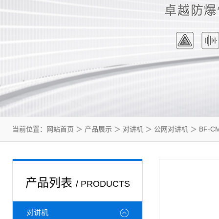
当前位置：
网站首页
＞
产品展示
＞
对讲机
＞
公网对讲机
＞ BF-C
产品列表
/ PRODUCTS
对讲机