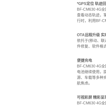
*GPS定位 轨迹回
BF-CM630
查看动态轨迹，
行时，利用BF-
OTA远程升级 
依托于(移动、联
件修复、软件格
便捷充电
BF-CM630
电池继续使用，提
源、车载等多种
航焦虑。
可视彩屏 精彩呈
BF-CM630