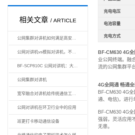
充电电压
相关文章
/ ARTICLE
电池容量
充电方式
公网集群对讲机如何满足高安全要求
公网对讲机vs模拟对讲机，不同行业到底怎么选
BF-CM630 4
业公网终端。融合
BF-SCP810C 公网对讲机：大型景区管理与服务的全能助手
流的公网集群平
公网集群对讲机
4G全网通 畅通
BF-CM630
宽窄融合对讲机给传统通信工具带来了新生
通、电信)，进行
公网对讲机在环卫行业中的应用
BF-CM630
强弱，灵活应用
巡更打卡移动通信设备
无患。