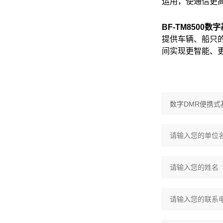
运用，使通信更
BF-TM8500
数字
提供车辆、船只
间实现更智能、