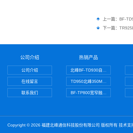
上一篇：
BF-T
下一篇：
TR92
公司介绍
热销产品
公司介绍
北峰BF-TD930自组网对讲机
在线留言
TD950北峰350M对讲机 PDT
联系我们
BF-TP800宽窄融合对讲机
Copyright © 2026 福建北峰通信科技股份有限公司 版权所有 技术