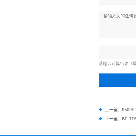
请输入计算结果（填
上一篇：
9500
下一篇：
BF-T