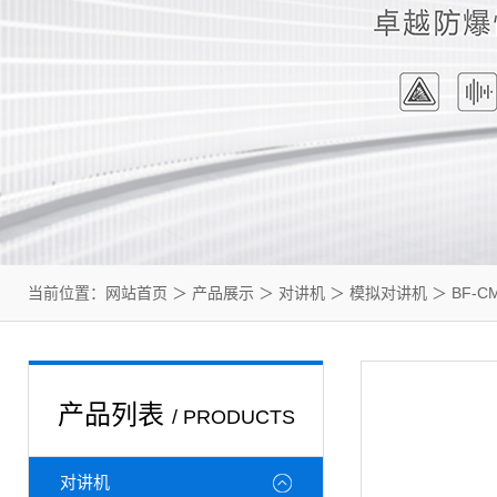
当前位置：
网站首页
＞
产品展示
＞
对讲机
＞
模拟对讲机
＞ BF-
产品列表
/ PRODUCTS
对讲机