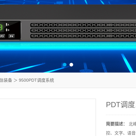
信装备
＞ 9500PDT调度系统
PDT调
简要描述：
北
控、文字、语音