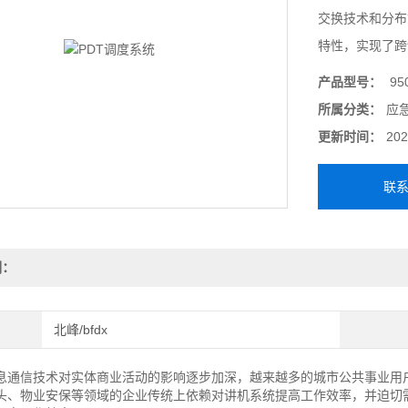
交换技术和分布
特性，实现了跨
产品型号：
95
所属分类：
应
更新时间：
202
联
明：
北峰/bfdx
信技术对实体商业活动的影响逐步加深，越来越多的城市公共事业用户
头、物业安保等领域的企业传统上依赖对讲机系统提高工作效率，并迫切