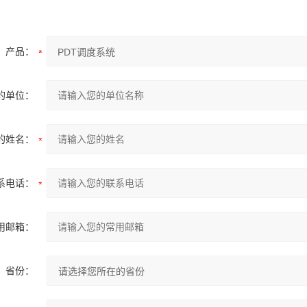
产品：
的单位：
的姓名：
系电话：
用邮箱：
省份：