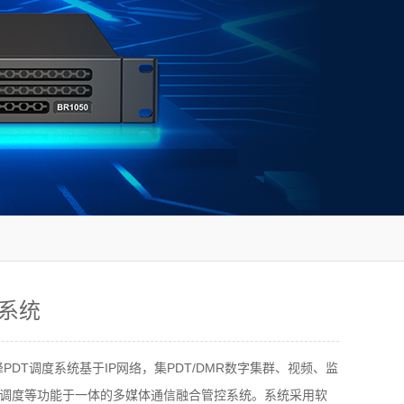
度系统
峰PDT调度系统基于IP网络，集PDT/DMR数字集群、视频、监
调度等功能于一体的多媒体通信融合管控系统。系统采用软