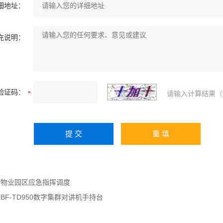
细地址：
充说明：
验证码：
请输入计算结果（
：
物业园区应急指挥调度
：
BF-TD950数字集群对讲机手持台