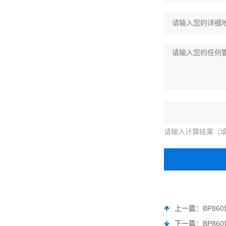
请输入计算结果（填
上一篇：
BP8
下一篇：
BP8