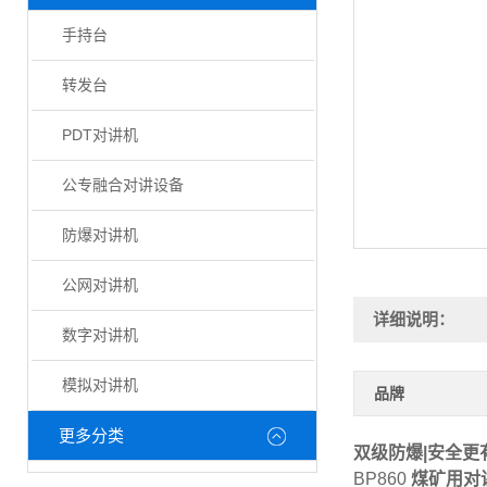
手持台
转发台
PDT对讲机
公专融合对讲设备
防爆对讲机
公网对讲机
详细说明：
数字对讲机
模拟对讲机
品牌
更多分类
双级防爆|安全更
BP860
煤矿用对