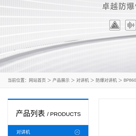
当前位置：
网站首页
＞
产品展示
＞
对讲机
＞
防爆对讲机
＞ BP8
产品列表
/ PRODUCTS
对讲机