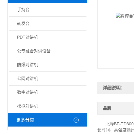
手持台
转发台
PDT对讲机
公专融合对讲设备
防爆对讲机
公网对讲机
详细说明：
数字对讲机
模拟对讲机
品牌
更多分类
北峰BF-TD300
长时间、高强度通讯