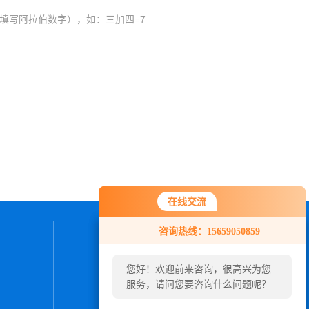
填写阿拉伯数字），如：三加四=7
在线交流
在线交流
咨询热线：15659050859
咨询热线：15659050859
联系我们
您好！欢迎前来咨询，很高兴为您
您好！欢迎前来咨询，很高兴为您
24小时热线：
服务，请问您要咨询什么问题呢？
服务，请问您要咨询什么问题呢？