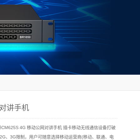
对讲手机
CM625S 4G 移动公网对讲手机 插卡移动无线通信设备打破
2G、3G限制，用户可随意选择移动运营商(移动、联通、电