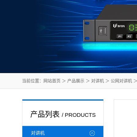
当前位置：
网站首页
＞
产品展示
＞
对讲机
＞
公网对讲机
＞
产品列表
/ PRODUCTS
对讲机