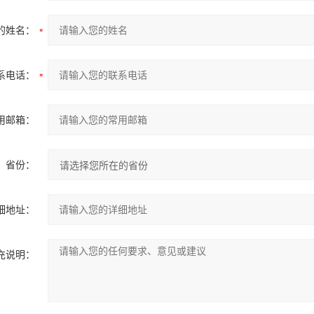
的姓名：
系电话：
用邮箱：
省份：
细地址：
充说明：