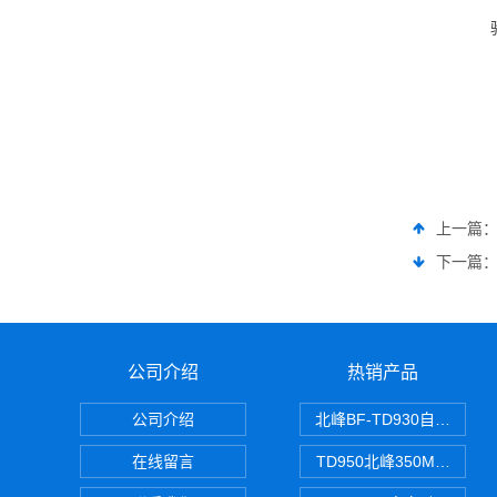
上一篇
下一篇
公司介绍
热销产品
公司介绍
北峰BF-TD930自组网对
在线留言
TD950北峰350M对讲机