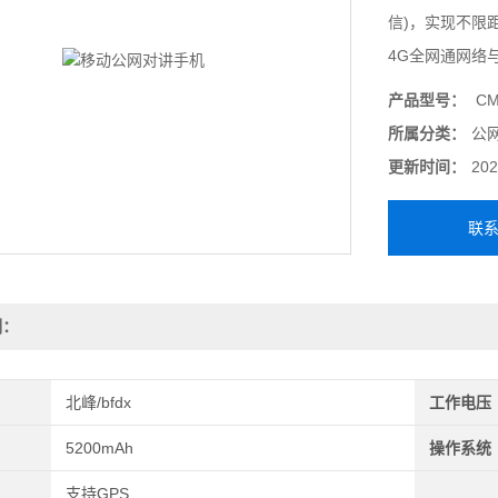
信)，实现不限
4G全网通网络
产品型号：
CM
所属分类：
公
更新时间：
202
联
明：
北峰/bfdx
工作电压
5200mAh
操作系统
支持GPS