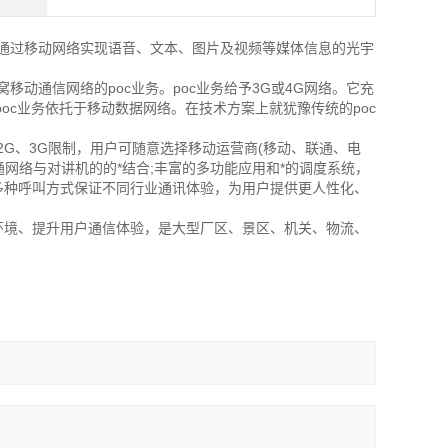
通过移动网络实现语音、文本、图片及视频等媒体信息的光宇
通信网络的poc业务。poc业务给予3G或4G网络。它充
c。poc业务依托于移动数据网络。在技术方案上就犹豫传统的poc
2G、3G限制，用户可随意选择移动运营商(移动、联通、电
通网络与对讲机的的*结合;丰富的多功能应用和*的调度系统，
多种呼叫方式保证不同行业通讯体验，为用户提供更人性化、
环境、提升用户通信体验，是大型厂区、景区、机关、物流、