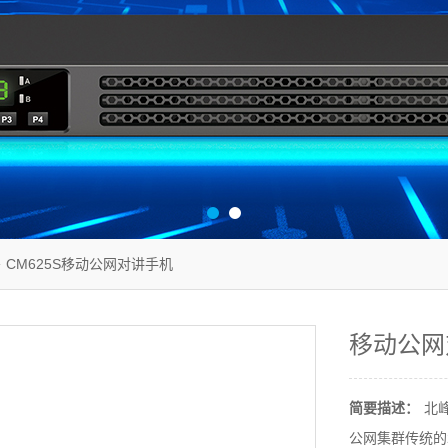
 CM625S移动公网对讲手机
移动公网
简要描述：
北峰
公网集群传统的