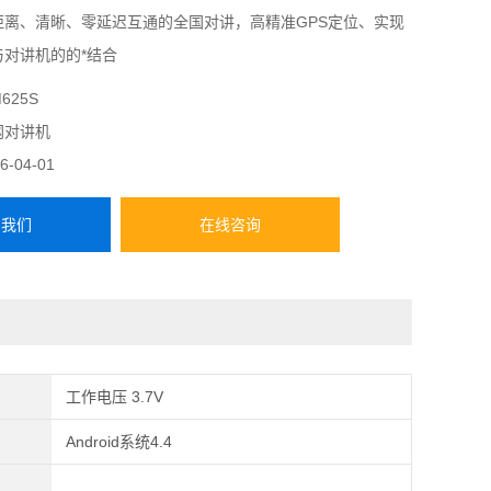
距离、清晰、零延迟互通的全国对讲，高精准GPS定位、实现
与对讲机的的*结合
625S
网对讲机
6-04-01
系我们
在线咨询
工作电压 3.7V
Android系统4.4