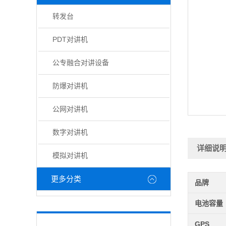
转发台
PDT对讲机
公专融合对讲设备
防爆对讲机
公网对讲机
数字对讲机
详细说
模拟对讲机
更多分类
品牌
电池容量
GPS