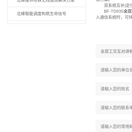
北峰提供地铁无线通信解决方案
双系统互补|定
BF-TD935
全双
北峰智能调度构筑生命信号
入通信系统时，可