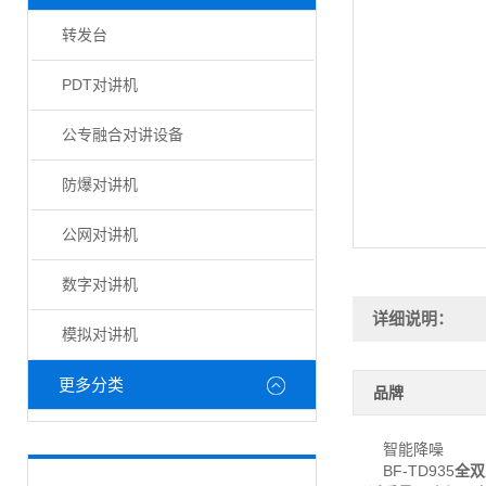
转发台
PDT对讲机
公专融合对讲设备
防爆对讲机
公网对讲机
数字对讲机
详细说明：
模拟对讲机
更多分类
品牌
智能降噪
BF-TD935
全双