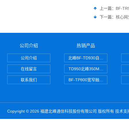
上一篇：
BF-T
下一篇：
核心网
公司介绍
热销产品
公司介绍
北峰BF-TD930自组网对讲机
在线留言
TD950北峰350M对讲机 PDT
联系我们
BF-TP800宽窄融合对讲机
Copyright © 2026 福建北峰通信科技股份有限公司 版权所有 技术