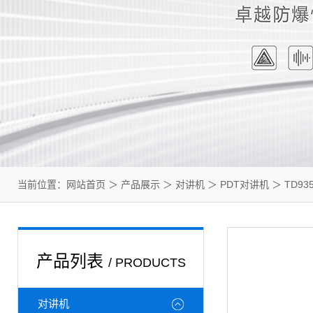
当前位置：
网站首页
＞
产品展示
＞
对讲机
＞
PDT对讲机
＞ TD9
产品列表
/ PRODUCTS
对讲机