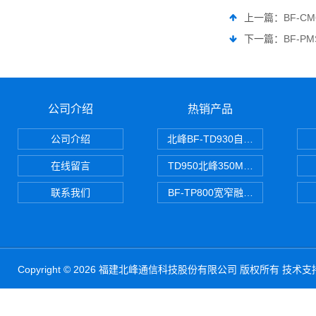
上一篇：
BF-C
下一篇：
BF-P
公司介绍
热销产品
公司介绍
北峰BF-TD930自组网对讲机
在线留言
TD950北峰350M对讲机 PDT
联系我们
BF-TP800宽窄融合对讲机
Copyright © 2026 福建北峰通信科技股份有限公司 版权所有 技术