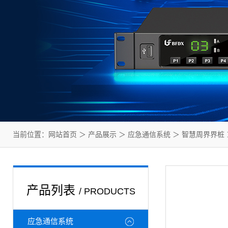
当前位置：
网站首页
＞
产品展示
＞
应急通信系统
＞
智慧周界界桩
产品列表
/ PRODUCTS
应急通信系统