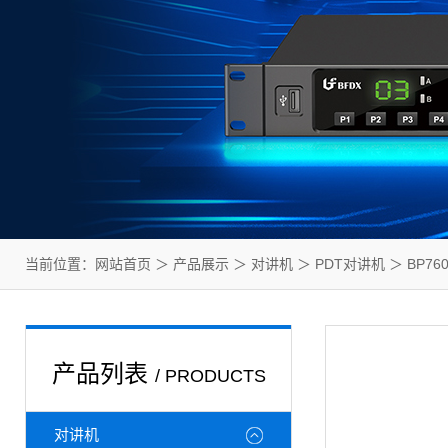
当前位置：
网站首页
＞
产品展示
＞
对讲机
＞
PDT对讲机
＞ BP76
产品列表
/ PRODUCTS
对讲机