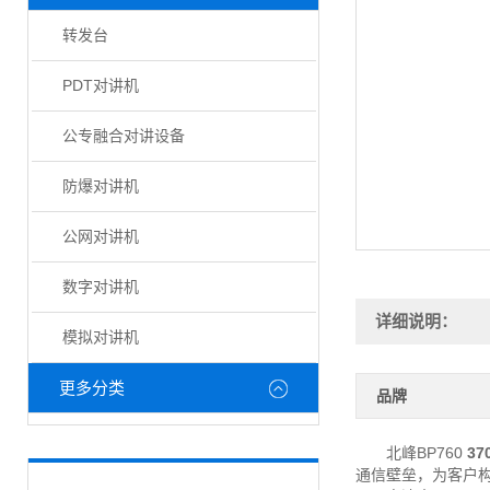
转发台
PDT对讲机
公专融合对讲设备
防爆对讲机
公网对讲机
数字对讲机
详细说明：
模拟对讲机
更多分类
品牌
北峰BP760
3
通信壁垒，为客户