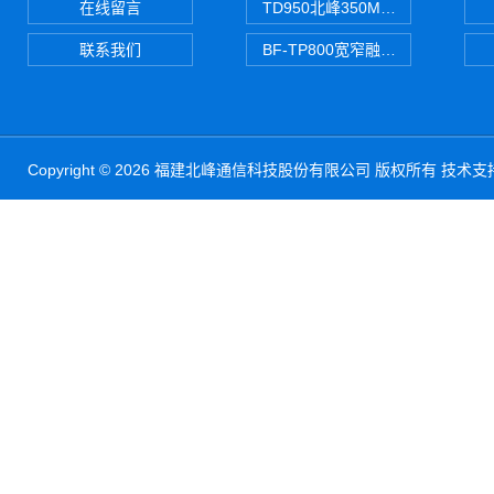
在线留言
TD950北峰350M对讲机 PDT
联系我们
BF-TP800宽窄融合对讲机
Copyright © 2026 福建北峰通信科技股份有限公司 版权所有 技术