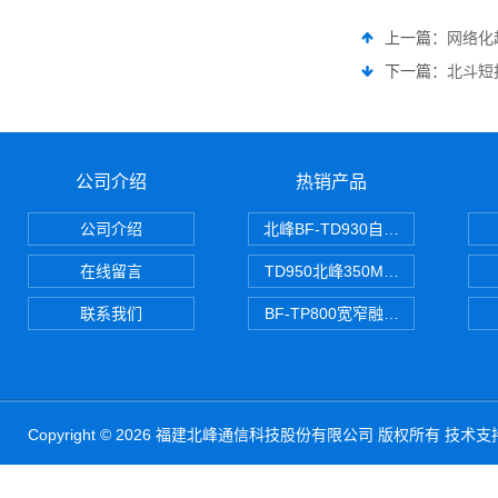
上一篇：
网络化
下一篇：
北斗短
公司介绍
热销产品
公司介绍
北峰BF-TD930自组网对讲机
在线留言
TD950北峰350M对讲机 PDT
联系我们
BF-TP800宽窄融合对讲机
Copyright © 2026 福建北峰通信科技股份有限公司 版权所有 技术