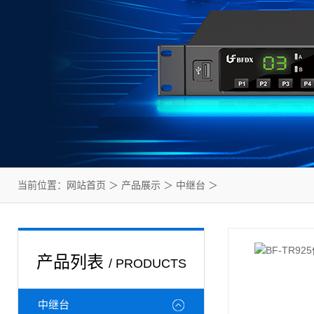
当前位置：
网站首页
＞
产品展示
＞
中继台
＞
产品列表
/ PRODUCTS
中继台