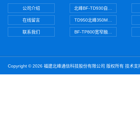
公司介绍
北峰BF-TD930自组网对讲机
在线留言
TD950北峰350M对讲机 PDT
联系我们
BF-TP800宽窄融合对讲机
Copyright © 2026 福建北峰通信科技股份有限公司 版权所有 技术