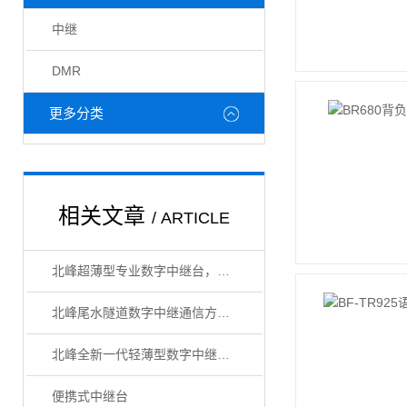
中继
DMR
更多分类
相关文章
/ ARTICLE
北峰超薄型专业数字中继台，三大功能牢筑通信“稳定器”
北峰尾水隧道数字中继通信方案，构建隧道通信保障网
北峰全新一代轻薄型数字中继台BR1050上线！
便携式中继台