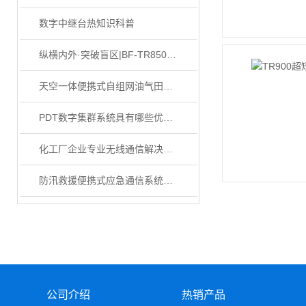
数字中继台热知识科普
纵横内外·突破盲区|BF-TR8500​高功率全频段数字中继台
天空一体便携式自组网油气田勘测通信解决方案
PDT数字集群系统具有哪些优势？
化工厂企业专业无线通信解决方案
防汛救援便携式应急通信系统解决方案
公司介绍
热销产品