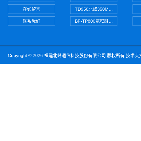
在线留言
TD950北峰350M对讲机 PDT
联系我们
BF-TP800宽窄融合对讲机
Copyright © 2026 福建北峰通信科技股份有限公司 版权所有 技术