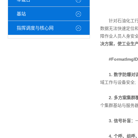
基站
针对石油化工行业
指挥调度与核心网
数据无法快速定位
障作业人员人身安
决方案，使工业生
#FormatImgI
1. 数字防爆对
域工作与设备安全;
2. 多方案集群
个集群基站与服务
3. 信号补盲：
4. 个呼、组呼