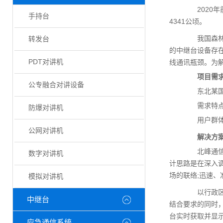
2020年前
手持台
4341公顷。
我国森林资
转发台
的中继台设备存
PDT对讲机
线通讯瓶颈。为
项目需
公专融合对讲设备
东北某国有
需求特点：
防爆对讲机
用户群体：
公网对讲机
解决方
北峰通信结合
数字对讲机
计思路是在深入
场的联络;迅速、
模拟对讲机
以行政区 
中继台
结合要求的同时
台实时获取并显
应急通信系统