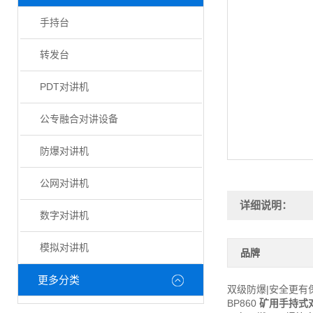
手持台
转发台
PDT对讲机
公专融合对讲设备
防爆对讲机
公网对讲机
详细说明：
数字对讲机
模拟对讲机
品牌
更多分类
双级防爆|安全更有
BP860
矿用手持式