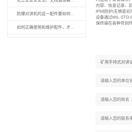
化工企业安全生产无线通信解决方案
内容、信息记录、
IP68防护|无惧恶劣
防爆对讲机的这一配件要如何正确使用和维护
设备通过MIL-S
保终端在各种苛刻
如何正确使用和维护配件，才能使防爆对讲机实现更安全和高效的作业呢？