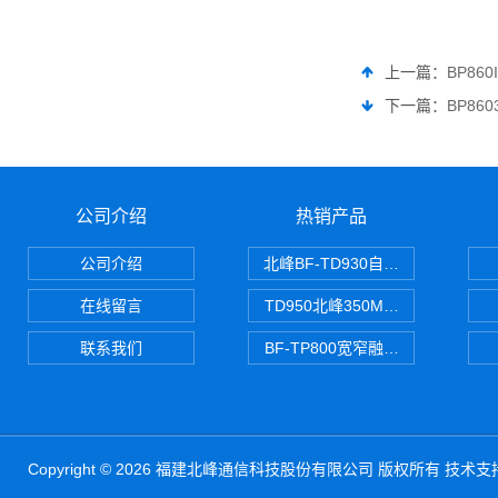
上一篇：
BP86
下一篇：
BP86
公司介绍
热销产品
公司介绍
北峰BF-TD930自组网对讲机
在线留言
TD950北峰350M对讲机 PDT
联系我们
BF-TP800宽窄融合对讲机
Copyright © 2026 福建北峰通信科技股份有限公司 版权所有 技术