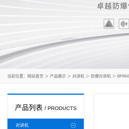
当前位置：
网站首页
＞
产品展示
＞
对讲机
＞
防爆对讲机
＞ BP8
产品列表
/ PRODUCTS
对讲机