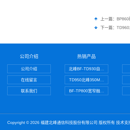
上一篇：
BP8
下一篇：
TD9
公司介绍
热销产品
公司介绍
北峰BF-TD930自组网对讲机
在线留言
TD950北峰350M对讲机 PDT
联系我们
BF-TP800宽窄融合对讲机
Copyright © 2026 福建北峰通信科技股份有限公司 版权所有 技术