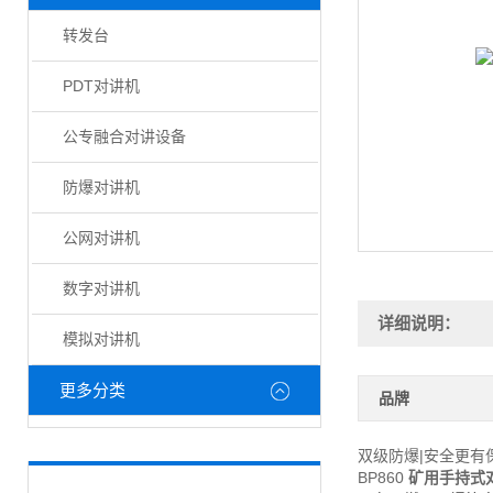
转发台
PDT对讲机
公专融合对讲设备
防爆对讲机
公网对讲机
数字对讲机
详细说明：
模拟对讲机
更多分类
品牌
双级防爆|安全更有
BP860
矿用手持式