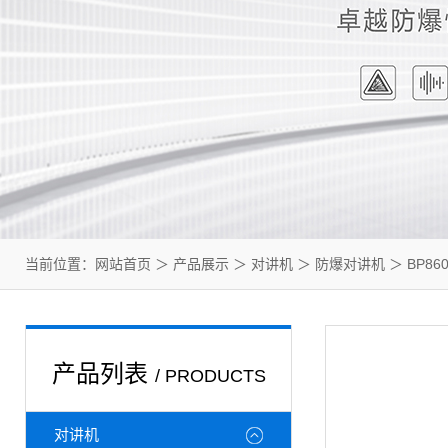
当前位置：
网站首页
＞
产品展示
＞
对讲机
＞
防爆对讲机
＞ BP8
产品列表
/ PRODUCTS
对讲机