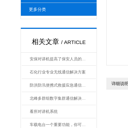
更多分类
相关文章
/ ARTICLE
安保对讲机提高了保安人员的工作效率，也实现了自身的价值
石化行业专业无线通信解决方案
详细说
防洪防汛便携式救援应急通信系统解决方案
北峰多群组数字集群通信解决方案，助力港口码头数字化转型
看所对讲机系统
车载电台一个重要功能，你可能不知道