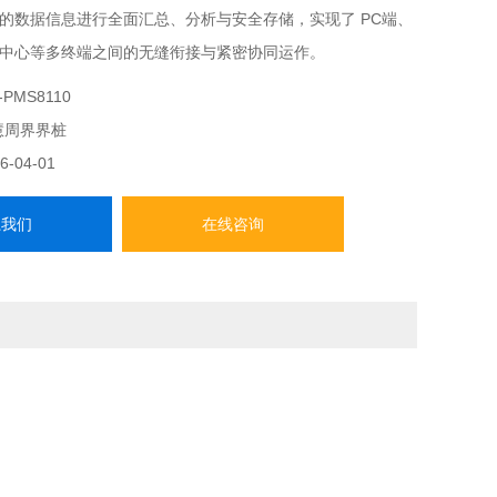
的数据信息进行全面汇总、分析与安全存储，实现了 PC端、
中心等多终端之间的无缝衔接与紧密协同运作。
-PMS8110
慧周界界桩
6-04-01
系我们
在线咨询