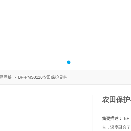
界界桩
＞ BF-PMS8110农田保护界桩
农田保护
简要描述：
BF
台，深度融合了