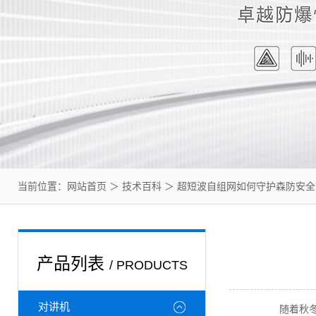
当前位置：
网站首页
＞
技术百科
＞ 超短波自组网如何守护森防安全
产品列表
/ PRODUCTS
对讲机
随着秋冬季