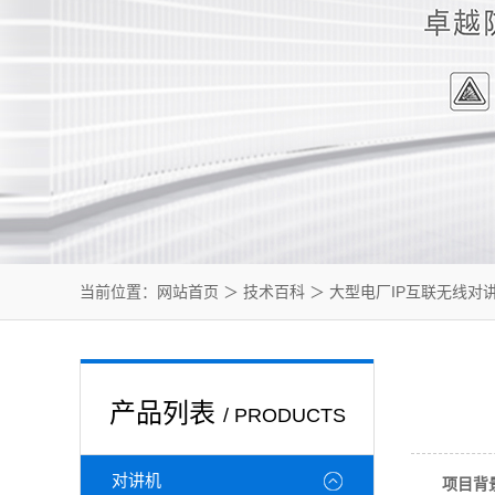
当前位置：
网站首页
＞
技术百科
＞ 大型电厂IP互联无线对
产品列表
/ PRODUCTS
对讲机
项目背