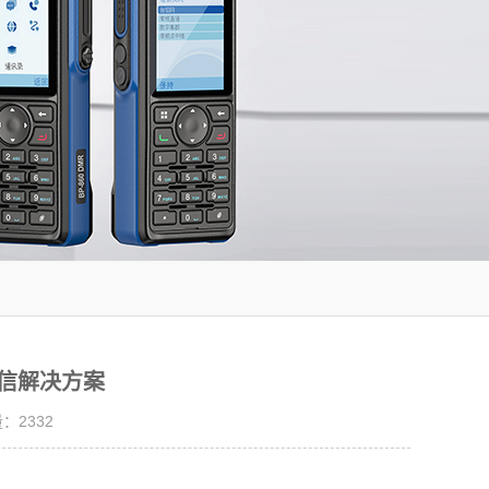
通信解决方案
量：
2332