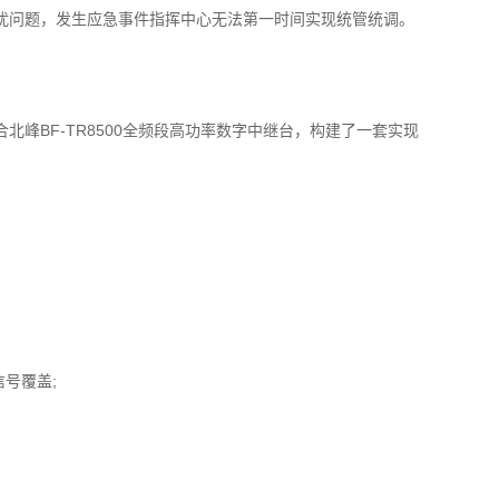
问题，发生应急事件指挥中心无法第一时间实现统管统调。
BF-TR8500全频段高功率数字中继台，构建了一套实现
号覆盖;