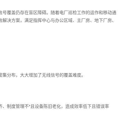
号覆盖仍存在盲区障碍。随着电厂巡检工作的运作和移动通
信解决方案，满足指挥中心与办公区域、主厂房、地下厂房、
集分布，大大增加了无线信号的覆盖难度。
、制度管理不*且设备陈旧老化，造成效率低下且错误率