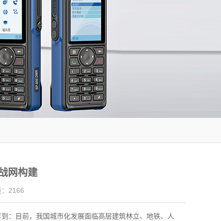
战网构建
量：
2166
分享到：目前，我国城市化发展面临高层建筑林立、地铁、人