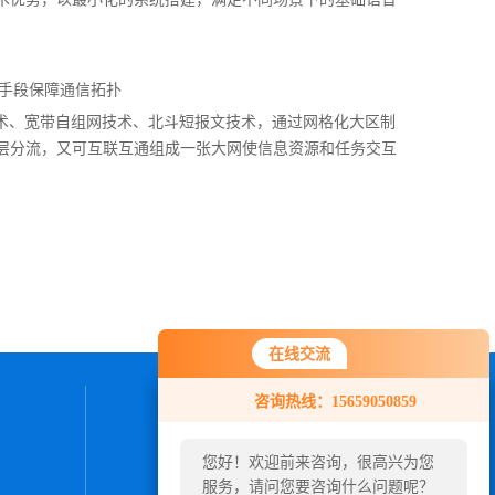
手段保障通信拓扑
技术、宽带自组网技术、北斗短报文技术，通过网格化大区制
层分流，又可互联互通组成一张大网使信息资源和任务交互
在线交流
在线交流
咨询热线：15659050859
咨询热线：15659050859
联系我们
您好！欢迎前来咨询，很高兴为您
您好！欢迎前来咨询，很高兴为您
24小时热线：
服务，请问您要咨询什么问题呢？
服务，请问您要咨询什么问题呢？