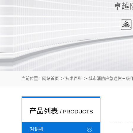
当前位置：
网站首页
＞
技术百科
＞ 城市消防应急通信三级
产品列表
/ PRODUCTS
对讲机
城市