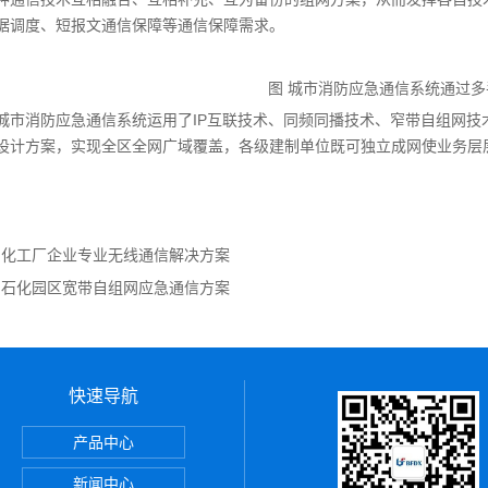
据调度、短报文通信保障等通信保障需求。
图 城市消防应急通信系统通过多
城市消防应急通信系统运用了IP互联技术、同频同播技术、窄带自组网
设计方案，实现全区全网广域覆盖，各级建制单位既可独立成网使业务层
：
化工厂企业专业无线通信解决方案
：
石化园区宽带自组网应急通信方案
快速导航
讲机
产品中心
 PDT数字集群通信设备
新闻中心