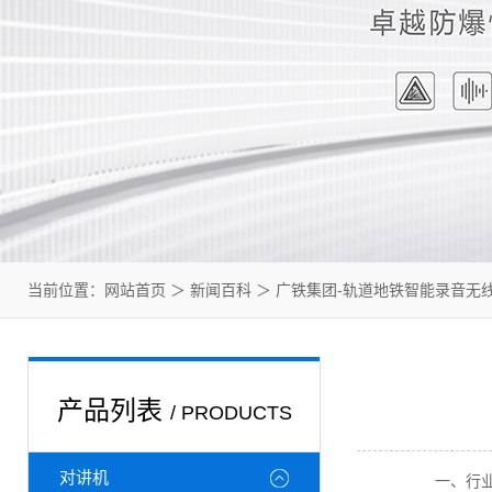
当前位置：
网站首页
＞
新闻百科
＞ 广铁集团-轨道地铁智能录音无
产品列表
/ PRODUCTS
对讲机
一、行业