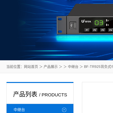
当前位置：
网站首页
＞
产品展示
＞ ＞
中继台
＞ BF-TR925背负
产品列表
/ PRODUCTS
中继台