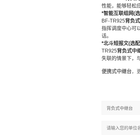
性能，能够轻松
*智能互联组网(选
BF-TR925
背负式
指挥调度中心可
话。
*北斗短报文(选配
TR925
背负式中
失联的情景下，
便携式中继台
，