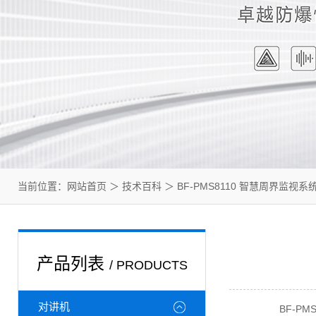
当前位置：
网站首页
＞
技术百科
＞ BF-PMS8110 智慧周界监
产品列表
/ PRODUCTS
对讲机
BF-PMS