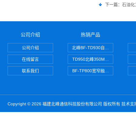
下一篇：
石油化
公司介绍
热销产品
公司介绍
北峰BF-TD930自组网对讲机
在线留言
TD950北峰350M对讲机 PDT
联系我们
BF-TP800宽窄融合对讲机
Copyright © 2026 福建北峰通信科技股份有限公司 版权所有 技术