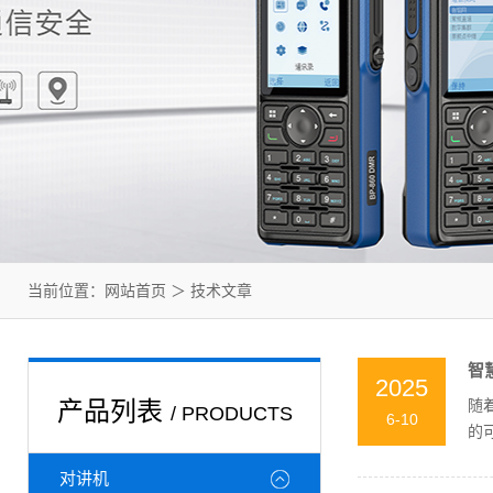
当前位置：
网站首页
＞
技术文章
智
2025
产品列表
随
/ PRODUCTS
6-10
的
理违
对讲机